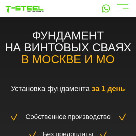
8-910-912-88-66
ФУНДАМЕНТ
НА ВИНТОВЫХ СВАЯХ
В
МОСКВЕ И МО
Установка фундамента
за 1 день
Собственное производство
Без предоплаты
Соблюдение гост и снипов
-10%
в Ноябре